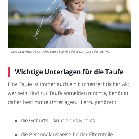
Getauft werden kann Jeder, egal ob groß oder klein, jung oder alt. (#1)
Wichtige Unterlagen für die Taufe
Eine Taufe ist immer auch ein kirchenrechtlicher Akt;
wer sein Kind zur Taufe anmelden möchte, benötigt
daher bestimmte Unterlagen. Hierzu gehören:
die Geburtsurkunde des Kindes
die Personalausweise beider Elternteile