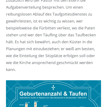
Zusätzlich wird der Pastor mit den Eltern die
Aufgabenverteilung besprechen. Um einen
reibungslosen Ablauf des Taufgottesdienstes zu
gewährleisten, ist es wichtig zu wissen, wer
beispielsweise die Fürbitten verliest, wo die Paten
stehen und wer den Täufling über das Taufbecken
hält. Es hat sich bewährt, auch den Küster in die
Planungen mit einzubeziehen; er weiß am besten,
wie die Einteilung der Sitzplätze erfolgen soll oder
wie die Kirche ansprechend geschmückt werden
kann.