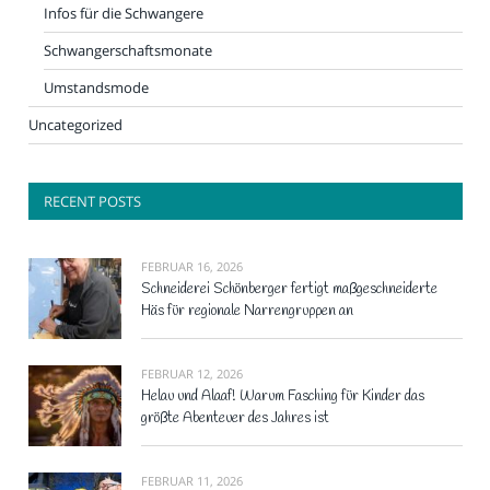
Infos für die Schwangere
Schwangerschaftsmonate
Umstandsmode
Uncategorized
RECENT POSTS
FEBRUAR 16, 2026
Schneiderei Schönberger fertigt maßgeschneiderte
Häs für regionale Narrengruppen an
FEBRUAR 12, 2026
Helau und Alaaf! Warum Fasching für Kinder das
größte Abenteuer des Jahres ist
FEBRUAR 11, 2026