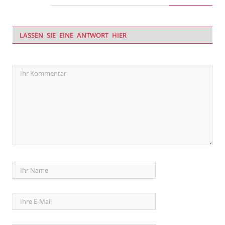
LASSEN SIE EINE ANTWORT HIER