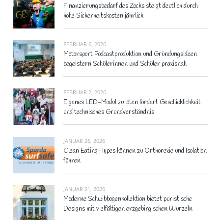
Finanzierungsbedarf des Zochs steigt deutlich durch
hohe Sicherheitskosten jährlich
FEBRUAR 6, 2026
Motorsport Podcastproduktion und Gründungsideen
begeistern Schülerinnen und Schüler praxisnah
FEBRUAR 2, 2026
Eigenes LED-Modul zu löten fördert Geschicklichkeit
und technisches Grundverständnis
JANUAR 26, 2026
Clean Eating Hypes können zu Orthorexie und Isolation
führen
JANUAR 21, 2026
Moderne Schwibbogenkollektion bietet puristische
Designs mit vielfältigen erzgebirgischen Wurzeln