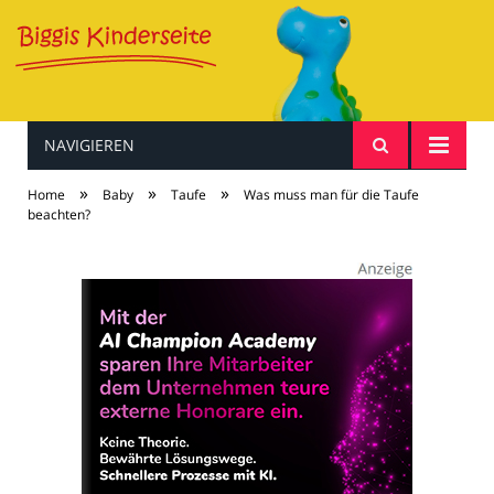
NAVIGIEREN
Baby & Kind
»
»
»
Home
Baby
Taufe
Was muss man für die Taufe
beachten?