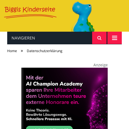
NAVIGIEREN
Baby & Kind
»
Home
Datenschutzerklärung