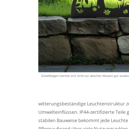
Schwibbögen machen sich nicht nur zwischen Häusern gut, sonde
witterungsbeständige Leuchtenstruktur zu
Umwelteinflüssen. IP44-zertifizierte Tei
stabilen Bauweise bekommt jede Leuchte e
Pflegeaufwand über viele Nutzungszyklen