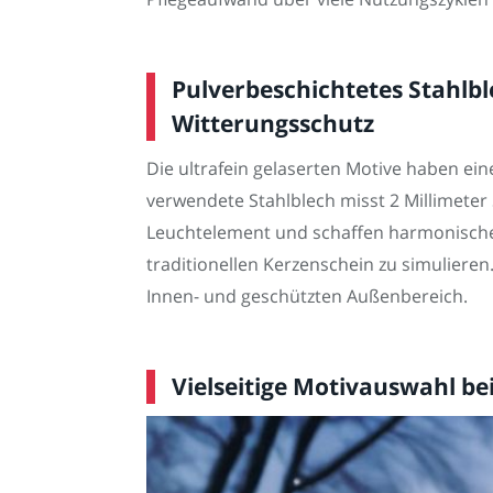
Pulverbeschichtetes Stahlb
Witterungsschutz
Die ultrafein gelaserten Motive haben ein
verwendete Stahlblech misst 2 Millimeter
Leuchtelement und schaffen harmonische
traditionellen Kerzenschein zu simuliere
Innen- und geschützten Außenbereich.
Vielseitige Motivauswahl b