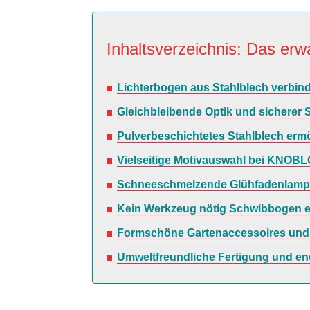
Inhaltsverzeichnis: Das erwa
Lichterbogen aus Stahlblech verbinde
Gleichbleibende Optik und sicherer 
Pulverbeschichtetes Stahlblech ermö
Vielseitige Motivauswahl bei KNOBL
Schneeschmelzende Glühfadenlampen 
Kein Werkzeug nötig Schwibbogen ei
Formschöne Gartenaccessoires und 
Umweltfreundliche Fertigung und en