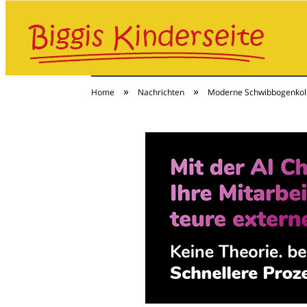
»
»
Home
Nachrichten
Moderne Schwibbogenkollek
Baby & Kind