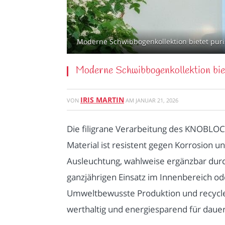
Moderne Schwibbogenkollektion bietet puris
Moderne Schwibbogenkollektion biet
IRIS MARTIN
VON
AM
JANUAR 21, 2026
Die filigrane Verarbeitung des KNOBLOC
Material ist resistent gegen Korrosion
Ausleuchtung, wahlweise ergänzbar durc
ganzjährigen Einsatz im Innenbereich od
Umweltbewusste Produktion und recyclef
werthaltig und energiesparend für dauer