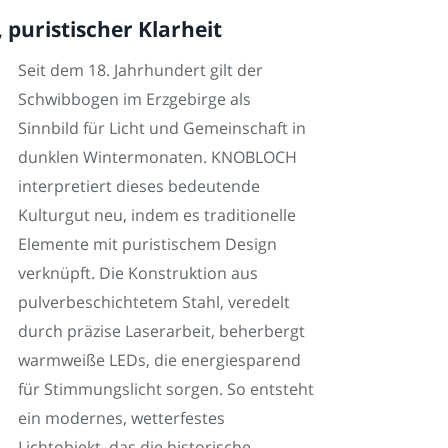
 puristischer Klarheit
Seit dem 18. Jahrhundert gilt der
Schwibbogen im Erzgebirge als
Sinnbild für Licht und Gemeinschaft in
dunklen Wintermonaten. KNOBLOCH
interpretiert dieses bedeutende
Kulturgut neu, indem es traditionelle
Elemente mit puristischem Design
verknüpft. Die Konstruktion aus
pulverbeschichtetem Stahl, veredelt
durch präzise Laserarbeit, beherbergt
warmweiße LEDs, die energiesparend
für Stimmungslicht sorgen. So entsteht
ein modernes, wetterfestes
Lichtobjekt, das die historische