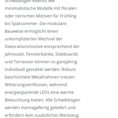
Schwibbögen ebenso wie
minimalistische Modelle mit floralen
oder tierischen Motiven für Frühling
bis Spätsommer. Die modulare
Bauweise ermöglicht einen
unkomplizierten Wechsel der
Dekorationsmotive entsprechend der
Jahreszeit. Fensterbänke, Sideboards
und Terrassen können so ganzjährig
individuell gestaltet werden. Robust
beschichtete Metallrahmen trotzen
Witterungseinflüssen, während
energiesparende LEDs eine warme
Beleuchtung bieten. Alle Schwibbögen
werden montagefertig geliefert und
erfordern kein zusätzliches Werkzeug