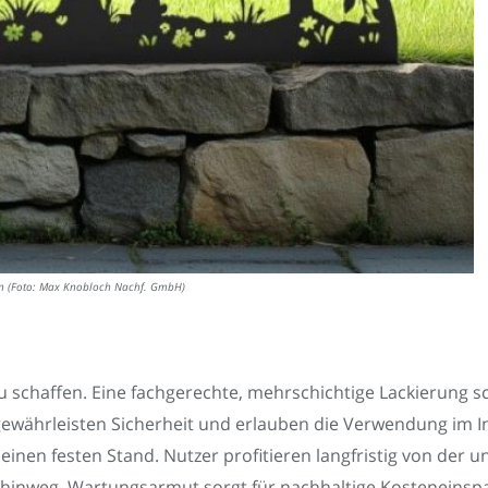
rn (Foto: Max Knobloch Nachf. GmbH)
 schaffen. Eine fachgerechte, mehrschichtige Lackierung s
le gewährleisten Sicherheit und erlauben die Verwendung im
inen festen Stand. Nutzer profitieren langfristig von der
 hinweg. Wartungsarmut sorgt für nachhaltige Kosteneinsp