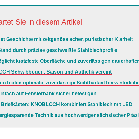
rtet Sie in diesem Artikel
t Geschichte mit zeitgenössischer, puristischer Klarheit
Stand durch präzise geschweißte Stahlblechprofile
glicht kratzfeste Oberfläche und zuverlässigen dauerhafte
OCH Schwibbögen: Saison und Ästhetik vereint
bieten optimale, zuverlässige Sichtbarkeit bei winterlic
nfach auf Fensterbank sicher befestigen
Briefkästen: KNOBLOCH kombiniert Stahlblech mit LED
ergiesparende Technik aus hochwertiger sächsischer Präzi