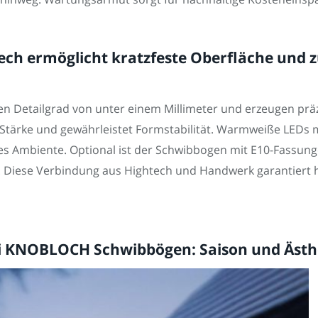
lech ermöglicht kratzfeste Oberfläche und 
en Detailgrad von unter einem Millimeter und erzeugen präz
 Stärke und gewährleistet Formstabilität. Warmweiße LEDs m
s Ambiente. Optional ist der Schwibbogen mit E10-Fassun
n. Diese Verbindung aus Hightech und Handwerk garantiert h
ei KNOBLOCH Schwibbögen: Saison und Ästhe