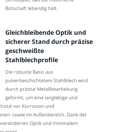
Botschaft lebendig hält.
Gleichbleibende Optik und
sicherer Stand durch präzise
geschweißte
Stahlblechprofile
Die robuste Basis aus
pulverbeschichtetem Stahlblech wird
durch präzise Metallbearbeitung
geformt, um eine langlebige und
chützt vor Korrosion und
 Innen- sowie im Außenbereich. Dank der
 unveränderten Optik und minimalem
arungen.