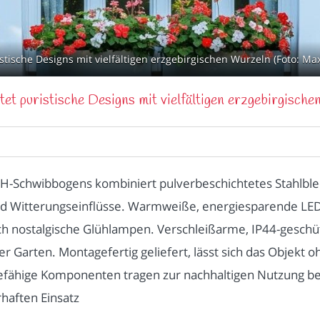
tische Designs mit vielfältigen erzgebirgischen Wurzeln (Foto: M
et puristische Designs mit vielfältigen erzgebirgisch
H-Schwibbogens kombiniert pulverbeschichtetes Stahlblec
 und Witterungseinflüsse. Warmweiße, energiesparende LE
h nostalgische Glühlampen. Verschleißarme, IP44-geschü
er Garten. Montagefertig geliefert, lässt sich das Objekt
ähige Komponenten tragen zur nachhaltigen Nutzung bei.
haften Einsatz