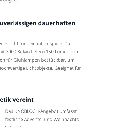
zuverlässigen dauerhaften
ise Licht- und Schattenspiele. Das
it 3000 Kelvin liefern 150 Lumen pro
gen für Glühlampen bestückbar, um
ochwertige Lichtobjekte. Geeignet für
tik vereint
Das KNOBLOCH-Angebot umfasst
festliche Advents- und Weihnachts-