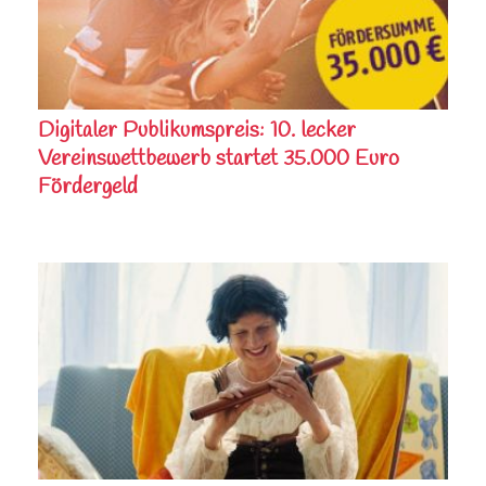
Digitaler Publikumspreis: 10. lecker
Vereinswettbewerb startet 35.000 Euro
Fördergeld