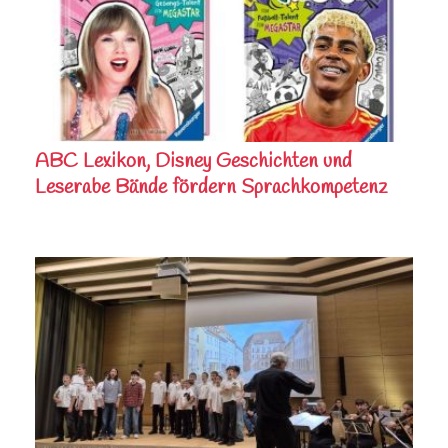
ABC Lexikon, Disney Geschichten und
Leserabe Bände fördern Sprachkompetenz