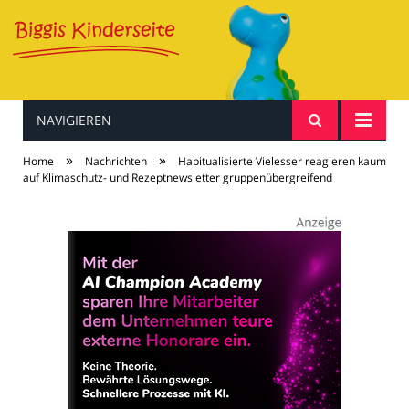
NAVIGIEREN
Baby & Kind
»
»
Home
Nachrichten
Habitualisierte Vielesser reagieren kaum
auf Klimaschutz- und Rezeptnewsletter gruppenübergreifend