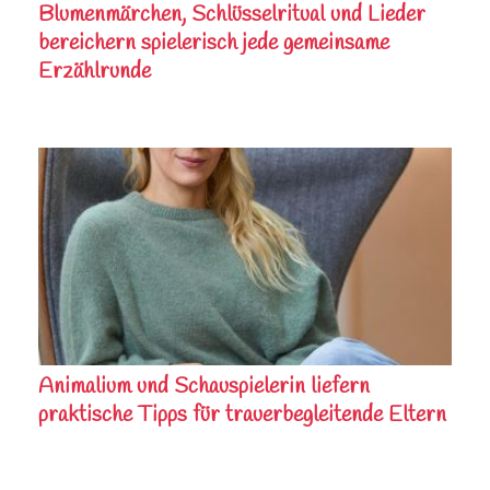
Blumenmärchen, Schlüsselritual und Lieder
bereichern spielerisch jede gemeinsame
Erzählrunde
Animalium und Schauspielerin liefern
praktische Tipps für trauerbegleitende Eltern