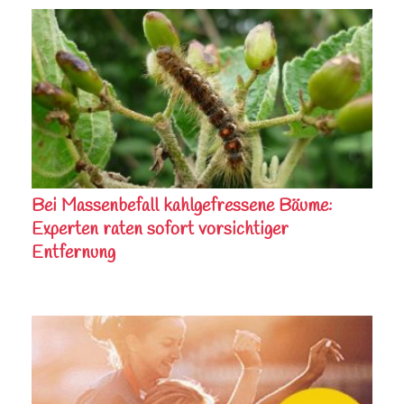
Bei Massenbefall kahlgefressene Bäume:
Experten raten sofort vorsichtiger
Entfernung