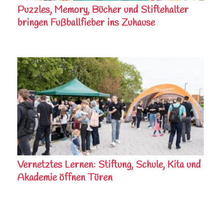
Puzzles, Memory, Bücher und Stiftehalter
bringen Fußballfieber ins Zuhause
Vernetztes Lernen: Stiftung, Schule, Kita und
Akademie öffnen Türen