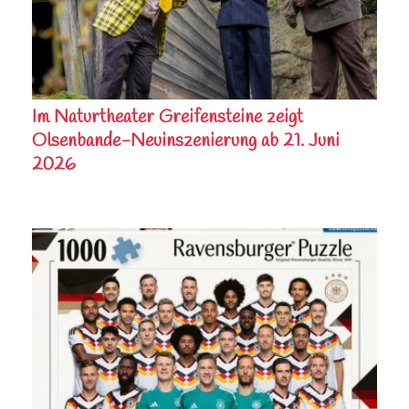
Im Naturtheater Greifensteine zeigt
Olsenbande-Neuinszenierung ab 21. Juni
2026