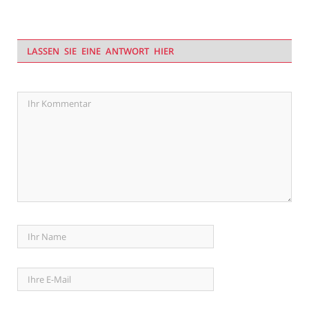
LASSEN SIE EINE ANTWORT HIER