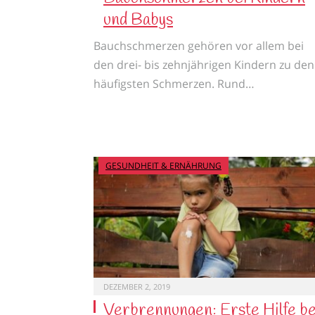
und Babys
Bauchschmerzen gehören vor allem bei
den drei- bis zehnjährigen Kindern zu den
häufigsten Schmerzen. Rund…
GESUNDHEIT & ERNÄHRUNG
DEZEMBER 2, 2019
Verbrennungen: Erste Hilfe be