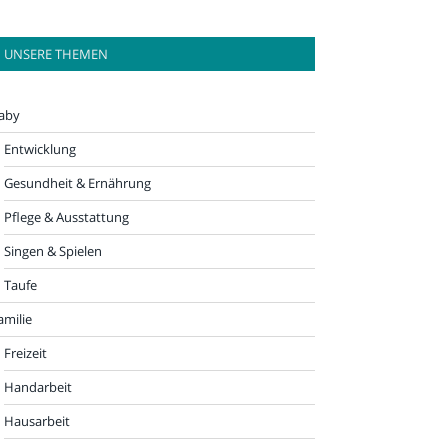
UNSERE THEMEN
aby
Entwicklung
Gesundheit & Ernährung
Pflege & Ausstattung
Singen & Spielen
Taufe
amilie
Freizeit
Handarbeit
Hausarbeit