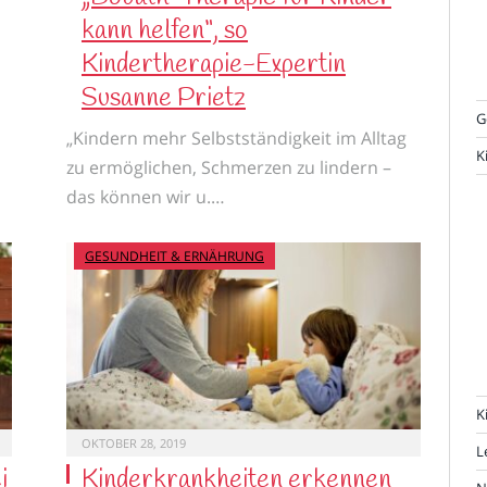
kann helfen“, so
Kindertherapie-Expertin
Susanne Prietz
G
„Kindern mehr Selbstständigkeit im Alltag
K
zu ermöglichen, Schmerzen zu lindern –
das können wir u.…
GESUNDHEIT & ERNÄHRUNG
K
OKTOBER 28, 2019
L
i
Kinderkrankheiten erkennen