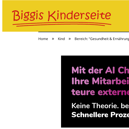
»
»
Home
Kind
Bereich: "Gesundheit & Ernährun
Baby & Kind