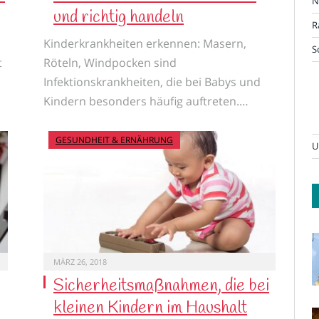
N
und richtig handeln
R
Kinderkrankheiten erkennen: Masern,
S
t
Röteln, Windpocken sind
Infektionskrankheiten, die bei Babys und
Kindern besonders häufig auftreten.…
GESUNDHEIT & ERNÄHRUNG
U
MÄRZ 26, 2018
Sicherheitsmaßnahmen, die bei
kleinen Kindern im Haushalt