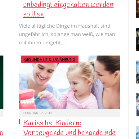
unbedingt eingehalten werden
sollten
…
Viele alltägliche Dinge im Haushalt sind
ungefährlich, solange man weiß, wie man
mit ihnen umgeht.…
GESUNDHEIT & ERNÄHRUNG
FEBRUAR 12, 2018
Karies bei Kindern:
n
Vorbeugende und behandelnde