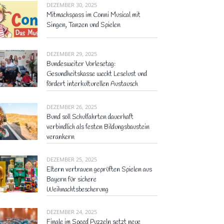
DEZEMBER 30, 2025
Mitmachspass im Conni Musical mit
Singen, Tanzen und Spielen
DEZEMBER 29, 2025
Bundesweiter Vorlesetag:
Gesundheitskasse weckt Leselust und
fördert interkulturellen Austausch
DEZEMBER 26, 2025
Bund soll Schulfahrten dauerhaft
verbindlich als festen Bildungsbaustein
verankern
DEZEMBER 25, 2025
Eltern vertrauen geprüften Spielen aus
Bayern für sichere
Weihnachtsbescherung
DEZEMBER 24, 2025
Finale im Speed Puzzeln setzt neue