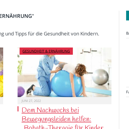
 ERNÄHRUNG
"
ng und Tipps für die Gesundheit von Kindern.
B
GESUNDHEIT & ERNÄHRUNG
F
JUNI 27, 2022
Dem Nachwuchs bei
Bewegungsleiden helfen:
„Bobath-Therapie für Kinder