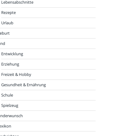
Lebensabschnitte
Rezepte
Urlaub
eburt
ind
Entwicklung
Erziehung
Freizeit & Hobby
Gesundheit & Ernährung
Schule
Spielzeug
inderwunsch
exikon