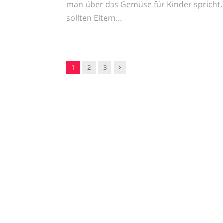
man über das Gemüse für Kinder spricht,
sollten Eltern…
Nachfolger
1
2
3