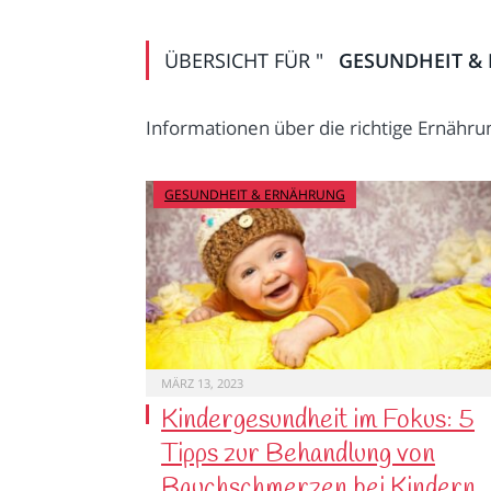
ÜBERSICHT FÜR "
GESUNDHEIT &
Informationen über die richtige Ernähru
GESUNDHEIT & ERNÄHRUNG
MÄRZ 13, 2023
Kindergesundheit im Fokus: 5
Tipps zur Behandlung von
Bauchschmerzen bei Kindern