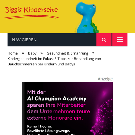
NAVIGIEREN
Baby & Kind
»
»
»
Home
Baby
Gesundheit & Ernährung
Kindergesundheit im Fokus: 5 Tipps zur Behandlung von
Bauchschmerzen bei Kindern und Babys