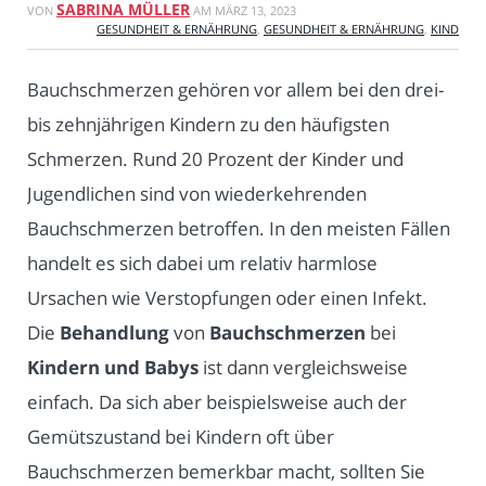
SABRINA MÜLLER
VON
AM
MÄRZ 13, 2023
GESUNDHEIT & ERNÄHRUNG
,
GESUNDHEIT & ERNÄHRUNG
,
KIND
Bauchschmerzen gehören vor allem bei den drei-
bis zehnjährigen Kindern zu den häufigsten
Schmerzen. Rund 20 Prozent der Kinder und
Jugendlichen sind von wiederkehrenden
Bauchschmerzen betroffen. In den meisten Fällen
handelt es sich dabei um relativ harmlose
Ursachen wie Verstopfungen oder einen Infekt.
Die
Behandlung
von
Bauchschmerzen
bei
Kindern und Babys
ist dann vergleichsweise
einfach. Da sich aber beispielsweise auch der
Gemütszustand bei Kindern oft über
Bauchschmerzen bemerkbar macht, sollten Sie