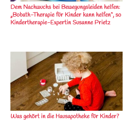
Dem Nachwuchs bei Bewegungsleiden helfen:
„Bobath-Therapie für Kinder kann helfen“, so
Kindertherapie-Expertin Susanne Prietz
Was gehört in die Hausapotheke für Kinder?