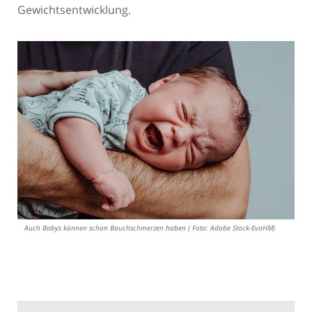
Gewichtsentwicklung.
Auch Babys können schon Bauchschmerzen haben ( Foto: Adobe Stock-EvaHM)