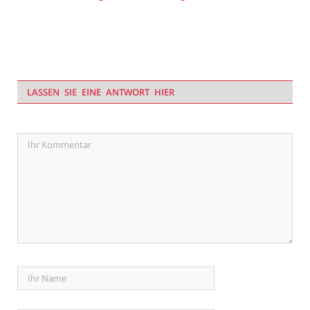
LASSEN SIE EINE ANTWORT HIER