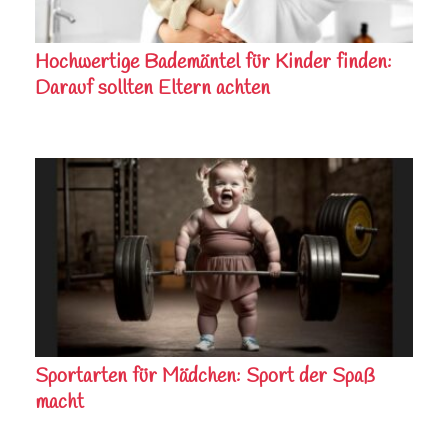
Hochwertige Bademäntel für Kinder finden:
Darauf sollten Eltern achten
Sportarten für Mädchen: Sport der Spaß
macht