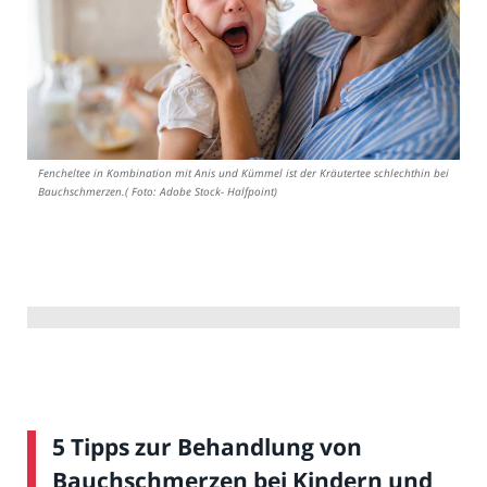
Fencheltee in Kombination mit Anis und Kümmel ist der Kräutertee schlechthin bei
Bauchschmerzen.( Foto: Adobe Stock- Halfpoint)
5 Tipps zur Behandlung von
Bauchschmerzen bei Kindern und