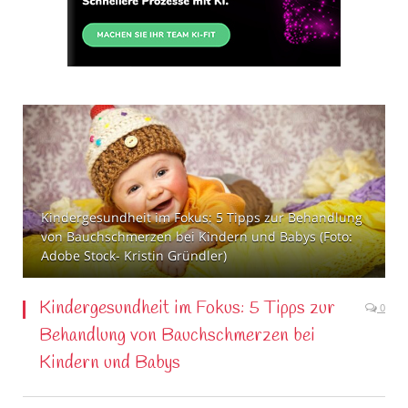
Kindergesundheit im Fokus: 5 Tipps zur Behandlung
von Bauchschmerzen bei Kindern und Babys (Foto:
Adobe Stock- Kristin Gründler)
Kindergesundheit im Fokus: 5 Tipps zur
0
Behandlung von Bauchschmerzen bei
Kindern und Babys