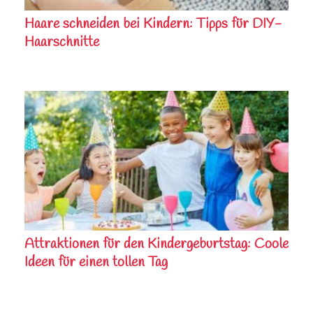
Haare schneiden bei Kindern: Tipps für DIY-
Haarschnitte
Attraktionen für den Kindergeburtstag: Coole
Ideen für einen tollen Tag