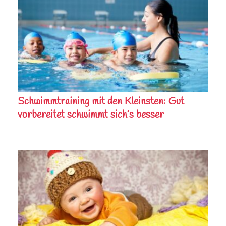
Schwimmtraining mit den Kleinsten: Gut
vorbereitet schwimmt sich’s besser