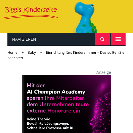
NAVIGIEREN
Baby & Kind
»
»
Home
Baby
Einrichtung fürs Kinderzimmer – Das sollten Sie
beachten