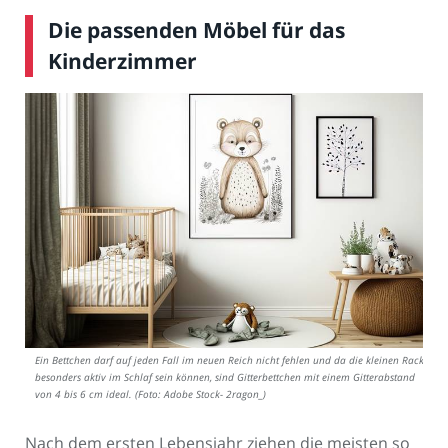
Die passenden Möbel für das
Kinderzimmer
Ein Bettchen darf auf jeden Fall im neuen Reich nicht fehlen und da die kleinen Racker
besonders aktiv im Schlaf sein können, sind Gitterbettchen mit einem Gitterabstand
von 4 bis 6 cm ideal. (Foto: Adobe Stock- 2ragon_)
Nach dem ersten Lebensjahr ziehen die meisten so