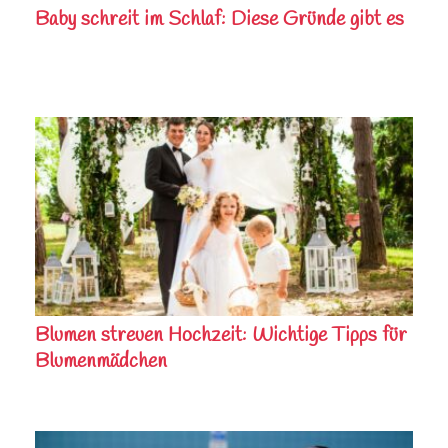
Baby schreit im Schlaf: Diese Gründe gibt es
Blumen streuen Hochzeit: Wichtige Tipps für
Blumenmädchen