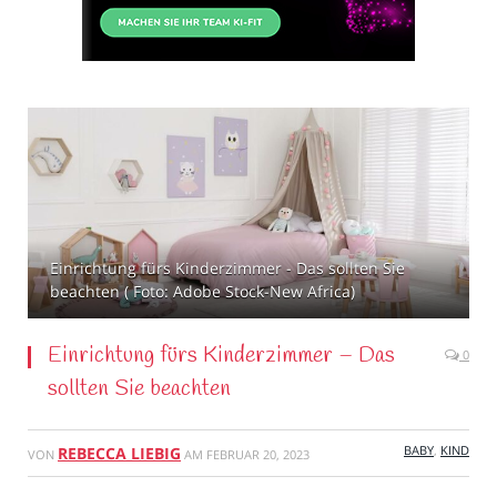
Einrichtung fürs Kinderzimmer - Das sollten Sie
beachten ( Foto: Adobe Stock-New Africa)
Einrichtung fürs Kinderzimmer – Das
0
sollten Sie beachten
BABY
,
KIND
REBECCA LIEBIG
VON
AM
FEBRUAR 20, 2023