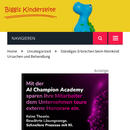
NAVIGIEREN
Baby & Kind
»
»
Home
Uncategorized
Ständiges Erbrechen beim Kleinkind:
Ursachen und Behandlung