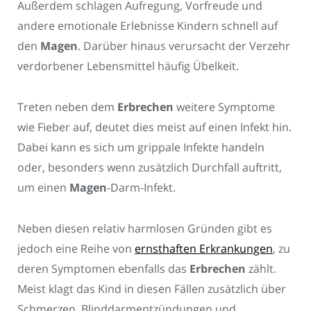
Außerdem schlagen Aufregung, Vorfreude und
andere emotionale Erlebnisse Kindern schnell auf
den
Magen
. Darüber hinaus verursacht der Verzehr
verdorbener Lebensmittel häufig Übelkeit.
Treten neben dem
Erbrechen
weitere Symptome
wie Fieber auf, deutet dies meist auf einen Infekt hin.
Dabei kann es sich um grippale Infekte handeln
oder, besonders wenn zusätzlich Durchfall auftritt,
um einen
Magen
-Darm-Infekt.
Neben diesen relativ harmlosen Gründen gibt es
jedoch eine Reihe von
ernsthaften Erkrankungen
, zu
deren Symptomen ebenfalls das
Erbrechen
zählt.
Meist klagt das Kind in diesen Fällen zusätzlich über
Schmerzen. Blinddarmentzündungen und