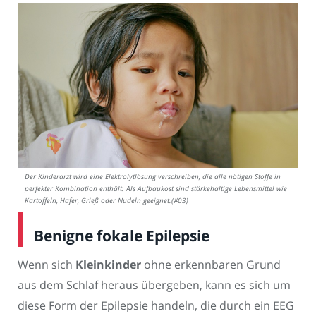
Der Kinderarzt wird eine Elektrolytlösung verschreiben, die alle nötigen Stoffe in
perfekter Kombination enthält. Als Aufbaukost sind stärkehaltige Lebensmittel wie
Kartoffeln, Hafer, Grieß oder Nudeln geeignet.(#03)
Benigne fokale Epilepsie
Wenn sich
Kleinkinder
ohne erkennbaren Grund
aus dem Schlaf heraus übergeben, kann es sich um
diese Form der Epilepsie handeln, die durch ein EEG