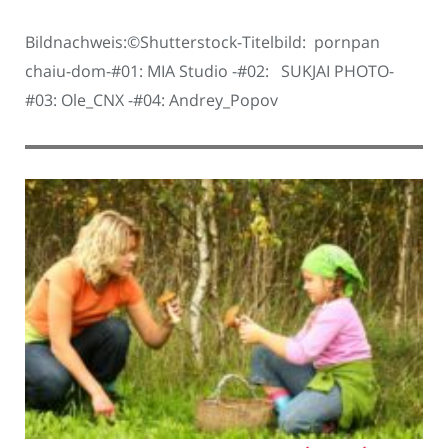
Bildnachweis:©Shutterstock-Titelbild: pornpan
chaiu-dom-#01: MIA Studio -#02: SUKJAI PHOTO-
#03: Ole_CNX -#04: Andrey_Popov