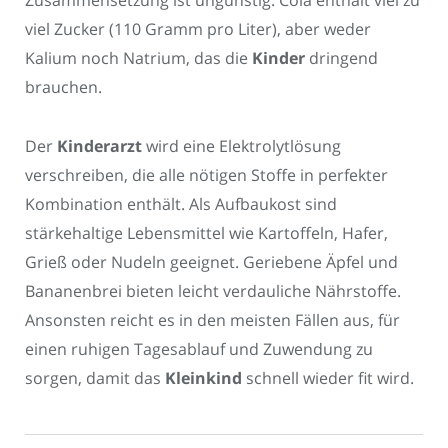
Zusammensetzung ist ungünstig. Cola enthält viel zu
viel Zucker (110 Gramm pro Liter), aber weder
Kalium noch Natrium, das die
Kinder
dringend
brauchen.
Der
Kinderarzt
wird eine Elektrolytlösung
verschreiben, die alle nötigen Stoffe in perfekter
Kombination enthält. Als Aufbaukost sind
stärkehaltige Lebensmittel wie Kartoffeln, Hafer,
Grieß oder Nudeln geeignet. Geriebene Äpfel und
Bananenbrei bieten leicht verdauliche Nährstoffe.
Ansonsten reicht es in den meisten Fällen aus, für
einen ruhigen Tagesablauf und Zuwendung zu
sorgen, damit das
Kleinkind
schnell wieder fit wird.