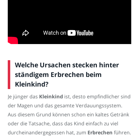
Welche Ursachen stecken hinter
ständigem Erbrechen beim
Kleinkind?
Je jünger das
Kleinkind
ist, desto empfindlicher sind
der Magen und das gesamte Verdauungssystem.
Aus diesem Grund können schon ein kaltes Getränk
oder die Tatsache, dass das Kind einfach zu viel
durcheinandergegessen hat, zum
Erbrechen
führen.