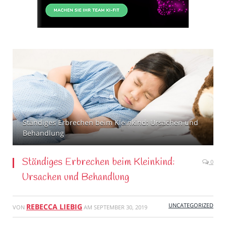
Ständiges Erbrechen beim Kleinkind: Ursachen und
Behandlung
Ständiges Erbrechen beim Kleinkind:
0
Ursachen und Behandlung
UNCATEGORIZED
REBECCA LIEBIG
VON
AM
SEPTEMBER 30, 2019