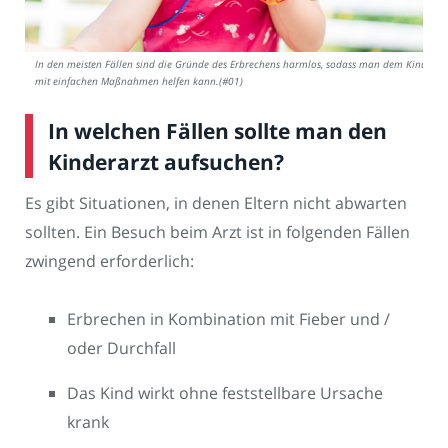
In den meisten Fällen sind die Gründe des Erbrechens harmlos, sodass man dem Kind
mit einfachen Maßnahmen helfen kann.(#01)
In welchen Fällen sollte man den
Kinderarzt aufsuchen?
Es gibt Situationen, in denen Eltern nicht abwarten
sollten. Ein Besuch beim Arzt ist in folgenden Fällen
zwingend erforderlich:
Erbrechen in Kombination mit Fieber und /
oder Durchfall
Das Kind wirkt ohne feststellbare Ursache
krank