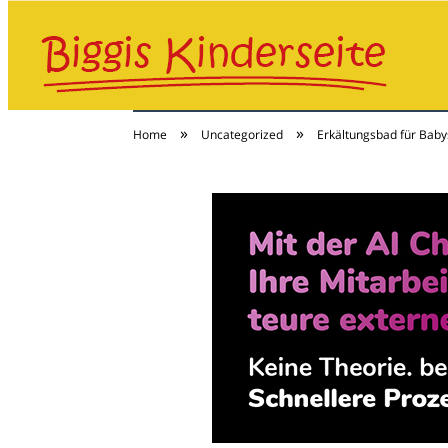
»
»
Home
Uncategorized
Erkältungsbad für Babys
Baby & Kind