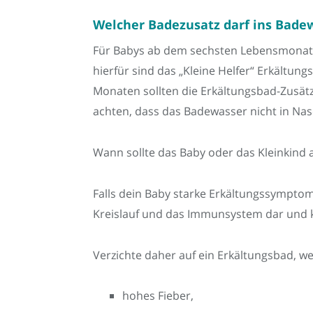
Welcher Badezusatz darf ins Bade
Für Babys ab dem sechsten Lebensmonat em
hierfür sind das „Kleine Helfer“ Erkältu
Monaten sollten die Erkältungsbad-Zusätz
achten, dass das Badewasser nicht in Na
Wann sollte das Baby oder das Kleinkind 
Falls dein Baby starke Erkältungssymptome
Kreislauf und das Immunsystem dar und 
Verzichte daher auf ein Erkältungsbad, w
hohes Fieber,