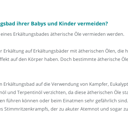
ungsbad ihrer Babys und Kinder vermeiden?
 eines Erkältungsbades ätherische Öle vermieden werden.
 Erkältung auf Erkältungsbäder mit ätherischen Ölen, die h
ffekt auf den Körper haben. Doch bestimmte ätherische Öle
m Erkältungsbad auf die Verwendung von Kampfer, Eukalyptu
nöl und Terpentinöl verzichten, da diese ätherischen Öle sta
gen führen können oder beim Einatmen sehr gefährlich sin
es Stimmritzenkrampfs, der zu akuter Atemnot und sogar zu