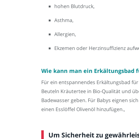
hohen Blutdruck,
Asthma,
Allergien,
Ekzemen oder Herzinsuffizienz aufwe
Wie kann man ein Erkältungsbad fü
Für ein entspannendes Erkältungsbad für d
Beuteln Kräutertee in Bio-Qualität und ü
Badewasser geben. Für Babys eignen sic
einen Esslöffel Olivenöl hinzufügen.,
Um Sicherheit zu gewährleis