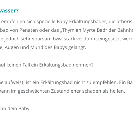
wasser?
pfehlen sich spezielle Baby-Erkältungsbäder, die ätherisch
ngsbad von Penaten oder das „Thymian Myrte Bad“ der Bahnh
e jedoch sehr sparsam bzw. stark verdünnt eingesetzt werd
se, Augen und Mund des Babys gelangt.
auf keinen Fall ein Erkältungsbad nehmen?
 aufweist, ist ein Erkältungsbad nicht zu empfehlen. Ein Ba
kann im geschwächten Zustand eher schaden als helfen.
enn dein Baby: