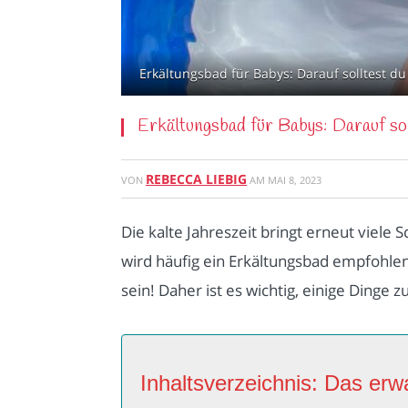
Erkältungsbad für Babys: Darauf solltest du 
Erkältungsbad für Babys: Darauf sol
REBECCA LIEBIG
VON
AM
MAI 8, 2023
Die kalte Jahreszeit bringt erneut viele
wird häufig ein Erkältungsbad empfohlen
sein! Daher ist es wichtig, einige Ding
Inhaltsverzeichnis: Das erwa