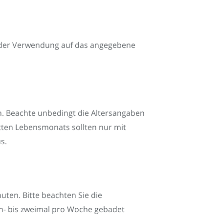
ei der Verwendung auf das angegebene
ch. Beachte unbedingt die Altersangaben
ritten Lebensmonats sollten nur mit
s.
uten. Bitte beachten Sie die
in- bis zweimal pro Woche gebadet