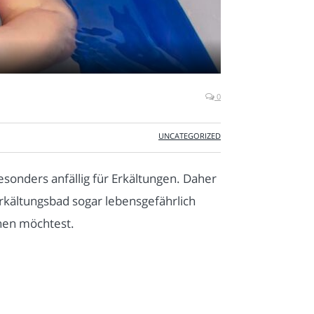
0
UNCATEGORIZED
esonders anfällig für Erkältungen. Daher
rkältungsbad sogar lebensgefährlich
chen möchtest.