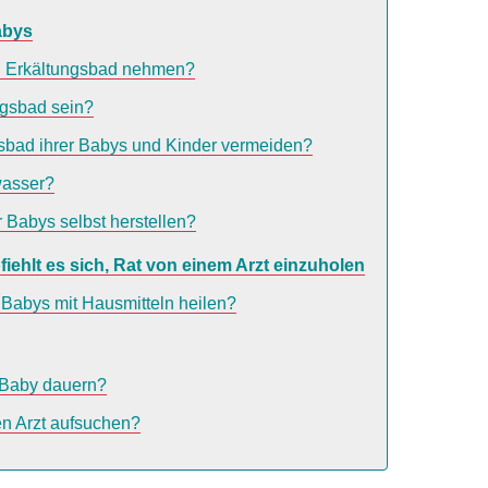
abys
n Erkältungsbad nehmen?
ngsbad sein?
ngsbad ihrer Babys und Kinder vermeiden?
wasser?
 Babys selbst herstellen?
iehlt es sich, Rat von einem Arzt einzuholen
Babys mit Hausmitteln heilen?
m Baby dauern?
n Arzt aufsuchen?