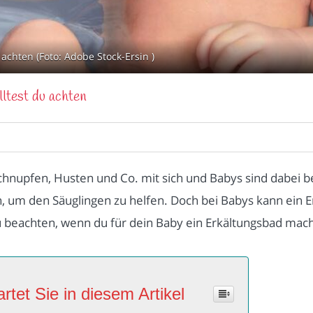
achten (Foto: Adobe Stock-Ersin )
ltest du achten
 Schnupfen, Husten und Co. mit sich und Babys sind dabei b
, um den Säuglingen zu helfen. Doch bei Babys kann ein E
e zu beachten, wenn du für dein Baby ein Erkältungsbad ma
rtet Sie in diesem Artikel