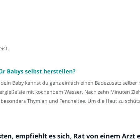
ist.
r Babys selbst herstellen?
ein Baby kannst du ganz einfach einen Badezusatz selber he
bergieße sie mit kochendem Wasser. Nach zehn Minuten Zieh
h besonders Thymian und Fencheltee. Um die Haut zu schü
ten, empfiehlt es sich, Rat von einem Arzt 