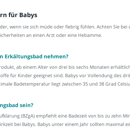
rn für Babys
der, wenn sie sich müde oder fiebrig fühlen. Achten Sie b
sicherheiten an einen Arzt oder eine Hebamme.
in Erkältungsbad nehmen?
rodukt, ab einem Alter von drei bis sechs Monaten erhältli
stoffe für Kinder geeignet sind. Babys vor Vollendung des d
male Badetemperatur liegt zwischen 35 und 38 Grad Celsiu
ungsbad sein?
fklärung (BZgA) empfiehlt eine Badezeit von bis zu zehn Min
kzeit bei Babys. Babys unter einem Jahr sollten maximal e