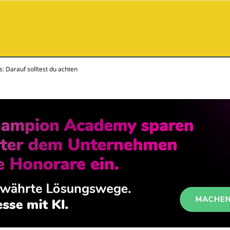
: Darauf solltest du achten