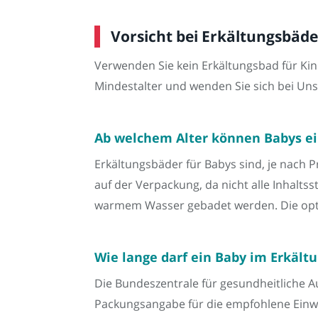
Vorsicht bei Erkältungsbäde
Verwenden Sie kein Erkältungsbad für Kin
Mindestalter und wenden Sie sich bei Un
Ab welchem Alter können Babys e
Erkältungsbäder für Babys sind, je nach P
auf der Verpackung, da nicht alle Inhalts
warmem Wasser gebadet werden. Die opti
Wie lange darf ein Baby im Erkält
Die Bundeszentrale für gesundheitliche Au
Packungsangabe für die empfohlene Einwir