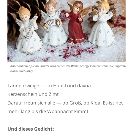
Anschaulicher für die Kinder wird sicher dei Weihnachtsgeschichte wenn die Engelchen
dabei sind (#02)
Tannenzweige — im Hausl und davoa
Kerzenschein und Zimt
Darauf freun sich alle — ob Groß, ob Kloa: Es ist net
mehr lang bis die Woahnacht kimmt
Und dieses Gedicht: