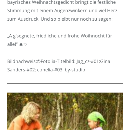
bayrisches Weihnachtsgedicht bringt die festliche
Stimmung mit einem Augenzwinkern und viel Herz
zum Ausdruck. Und so bleibt nur noch zu sagen:
„A g’segnete, friedliche und frohe Woihnocht für
alle!“ 🎄✨
Bildnachweis:©Fotolia-Titelbild: Jag_cz-#01:Gina
Sanders-#02: cohelia-#03: by-studio