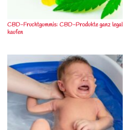
CBD-Fruchtgummis: CBD-Produkte ganz legal
kaufen