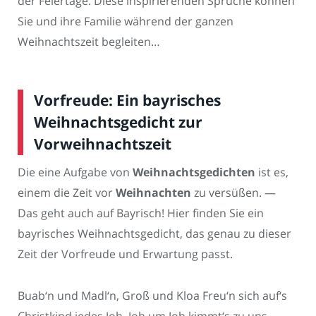
der Feiertage. Diese inspirierenden Sprüche können
Sie und ihre Familie während der ganzen
Weihnachtszeit begleiten…
Vorfreude: Ein bayrisches
Weihnachtsgedicht zur
Vorweihnachtszeit
Die eine Aufgabe von
Weihnachtsgedichten
ist es,
einem die Zeit vor
Weihnachten
zu versüßen. —
Das geht auch auf Bayrisch! Hier finden Sie ein
bayrisches Weihnachtsgedicht, das genau zu dieser
Zeit der Vorfreude und Erwartung passt.
Buab‘n und Madl‘n, Groß und Kloa Freu‘n sich auf‘s
Christkind jedes Joh. Joh um Joh kimmt‘s zu uns