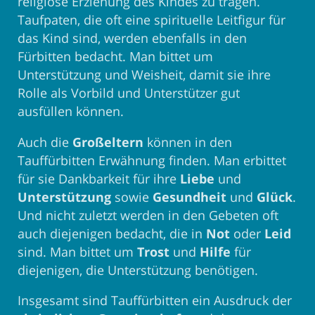
religiöse Erziehung des Kindes zu tragen.
Taufpaten, die oft eine spirituelle Leitfigur für
das Kind sind, werden ebenfalls in den
Fürbitten bedacht. Man bittet um
Unterstützung und Weisheit, damit sie ihre
Rolle als Vorbild und Unterstützer gut
ausfüllen können.
Auch die
Großeltern
können in den
Tauffürbitten Erwähnung finden. Man erbittet
für sie Dankbarkeit für ihre
Liebe
und
Unterstützung
sowie
Gesundheit
und
Glück
.
Und nicht zuletzt werden in den Gebeten oft
auch diejenigen bedacht, die in
Not
oder
Leid
sind. Man bittet um
Trost
und
Hilfe
für
diejenigen, die Unterstützung benötigen.
Insgesamt sind Tauffürbitten ein Ausdruck der