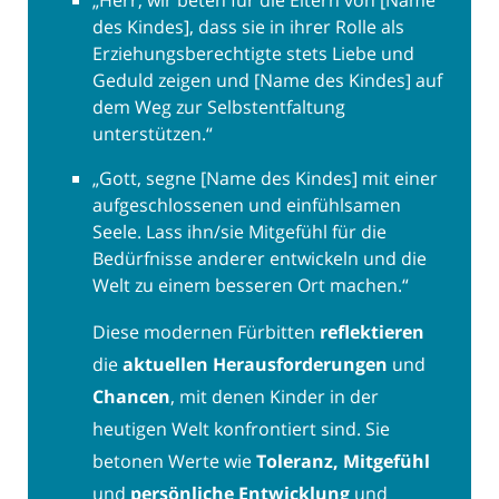
„Herr, wir beten für die Eltern von [Name
des Kindes], dass sie in ihrer Rolle als
Erziehungsberechtigte stets Liebe und
Geduld zeigen und [Name des Kindes] auf
dem Weg zur Selbstentfaltung
unterstützen.“
„Gott, segne [Name des Kindes] mit einer
aufgeschlossenen und einfühlsamen
Seele. Lass ihn/sie Mitgefühl für die
Bedürfnisse anderer entwickeln und die
Welt zu einem besseren Ort machen.“
Diese modernen Fürbitten
reflektieren
die
aktuellen Herausforderungen
und
Chancen
, mit denen Kinder in der
heutigen Welt konfrontiert sind. Sie
betonen Werte wie
Toleranz, Mitgefühl
und
persönliche Entwicklung
und