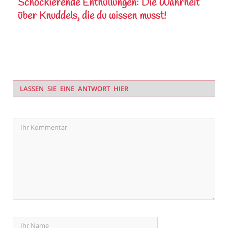
Schockierende Enthüllungen: Die Wahrheit
über Knuddels, die du wissen musst!
LASSEN SIE EINE ANTWORT HIER