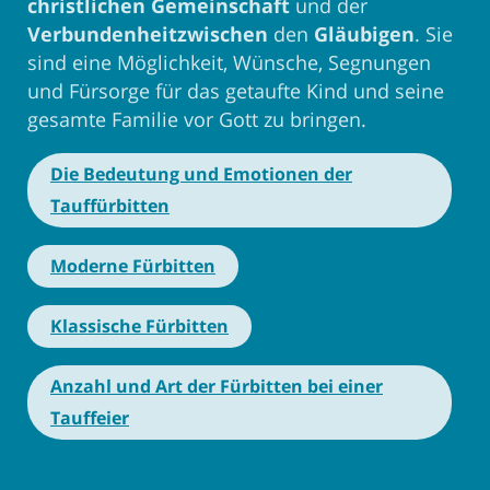
christlichen Gemeinschaft
und der
Verbundenheitzwischen
den
Gläubigen
. Sie
sind eine Möglichkeit, Wünsche, Segnungen
und Fürsorge für das getaufte Kind und seine
gesamte Familie vor Gott zu bringen.
Die Bedeutung und Emotionen der
Tauffürbitten
Moderne Fürbitten
Klassische Fürbitten
Anzahl und Art der Fürbitten bei einer
Tauffeier