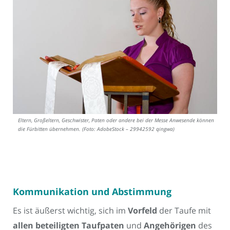
Eltern, Großeltern, Geschwister, Paten oder andere bei der Messe Anwesende können
die Fürbitten übernehmen. (Foto: AdobeStock – 29942592 qingwa)
Kommunikation und Abstimmung
Es ist äußerst wichtig, sich im
Vorfeld
der Taufe mit
allen beteiligten Taufpaten
und
Angehörigen
des