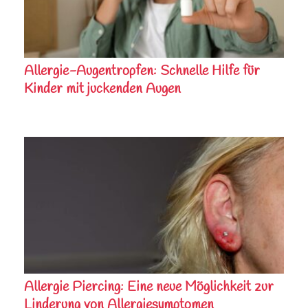
Allergie-Augentropfen: Schnelle Hilfe für
Kinder mit juckenden Augen
Allergie Piercing: Eine neue Möglichkeit zur
Linderung von Allergiesymptomen