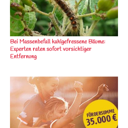
Bei Massenbefall kahlgefressene Bäume:
Experten raten sofort vorsichtiger
Entfernung