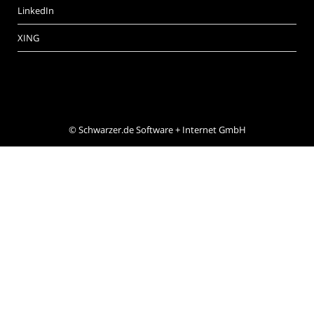
LinkedIn
XING
©
Schwarzer.de Software + Internet GmbH