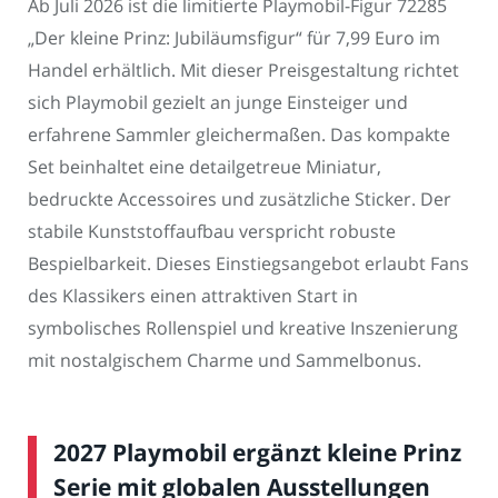
Ab Juli 2026 ist die limitierte Playmobil-Figur 72285
„Der kleine Prinz: Jubiläumsfigur“ für 7,99 Euro im
Handel erhältlich. Mit dieser Preisgestaltung richtet
sich Playmobil gezielt an junge Einsteiger und
erfahrene Sammler gleichermaßen. Das kompakte
Set beinhaltet eine detailgetreue Miniatur,
bedruckte Accessoires und zusätzliche Sticker. Der
stabile Kunststoffaufbau verspricht robuste
Bespielbarkeit. Dieses Einstiegsangebot erlaubt Fans
des Klassikers einen attraktiven Start in
symbolisches Rollenspiel und kreative Inszenierung
mit nostalgischem Charme und Sammelbonus.
2027 Playmobil ergänzt kleine Prinz
Serie mit globalen Ausstellungen