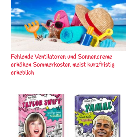
Fehlende Ventilatoren und Sonnencreme
erhöhen Sommerkosten meist kurzfristig
erheblich