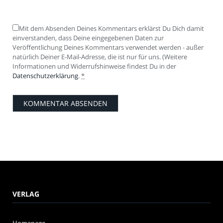
Mit dem Absenden Deines Kommentars erklärst Du Dich damit
einverstanden, dass Deine eingegebenen Daten zur
Veröffentlichung Deines Kommentars verwendet werden - außer
natürlich Deiner E-Mail-Adresse, die ist nur für uns. (Weitere
Informationen und Widerrufshinweise findest Du in der
Datenschutzerklärung
.
*
VERLAG
Homepage