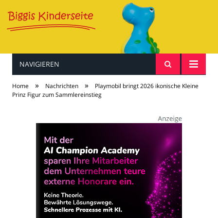
NAVIGIEREN
Baby & Kind
»
»
Home
Nachrichten
Playmobil bringt 2026 ikonische Kleine
Prinz Figur zum Sammlereinstieg