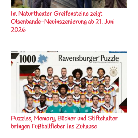
Im Naturtheater Greifensteine zeigt
Olsenbande-Neuinszenierung ab 21. Juni
2026
Puzzles, Memory, Bücher und Stiftehalter
bringen Fußballfieber ins Zuhause