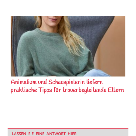
Animalium und Schauspielerin liefern
praktische Tipps für trauerbegleitende Eltern
LASSEN SIE EINE ANTWORT HIER