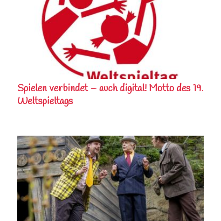
Spielen verbindet – auch digital! Motto des 19.
Weltspieltags