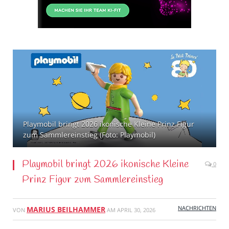
Playmobil bringt 2026 ikonische Kleine Prinz Figur
zum Sammlereinstieg (Foto: Playmobil)
Playmobil bringt 2026 ikonische Kleine
0
Prinz Figur zum Sammlereinstieg
NACHRICHTEN
MARIUS BEILHAMMER
VON
AM
APRIL 30, 2026