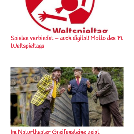
Spielen verbindet – auch digital! Motto des 19.
Weltspieltags
Im Naturtheater Greifensteine zeigt