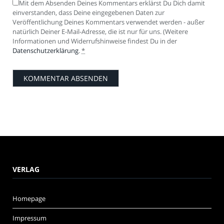
Mit dem Absenden Deines Kommentars erklärst Du Dich damit
einverstanden, dass Deine eingegebenen Daten zur
Veröffentlichung Deines Kommentars verwendet werden - außer
natürlich Deiner E-Mail-Adresse, die ist nur für uns. (Weitere
Informationen und Widerrufshinweise findest Du in der
Datenschutzerklärung
.
*
VERLAG
Homepage
Impressum