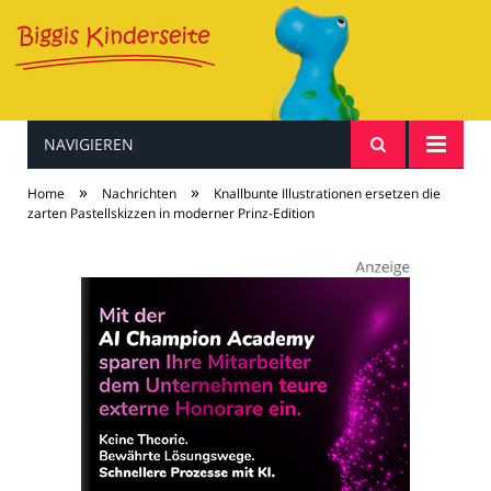
NAVIGIEREN
Baby & Kind
»
»
Home
Nachrichten
Knallbunte Illustrationen ersetzen die
zarten Pastellskizzen in moderner Prinz-Edition