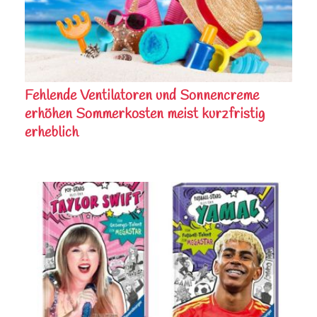
Fehlende Ventilatoren und Sonnencreme
erhöhen Sommerkosten meist kurzfristig
erheblich