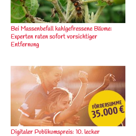
Bei Massenbefall kahlgefressene Bäume:
Experten raten sofort vorsichtiger
Entfernung
Digitaler Publikumspreis: 10. lecker