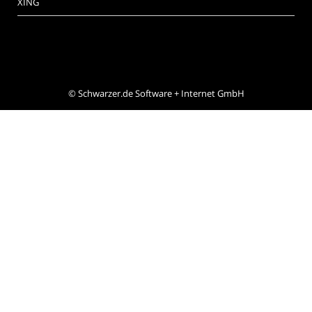
XING
©
Schwarzer.de Software + Internet GmbH