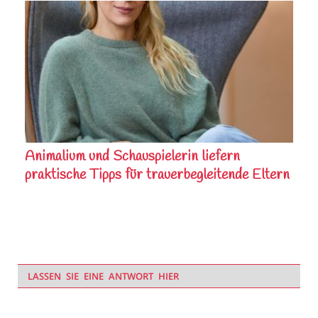
Animalium und Schauspielerin liefern
praktische Tipps für trauerbegleitende Eltern
LASSEN SIE EINE ANTWORT HIER