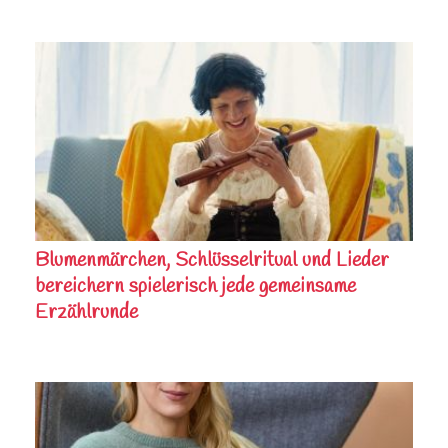
Blumenmärchen, Schlüsselritual und Lieder
bereichern spielerisch jede gemeinsame
Erzählrunde