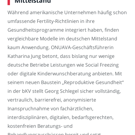
Mittelstand
Während amerikanische Unternehmen häufig schon
umfassende Fertility-Richtlinien in ihre
Gesundheitsprogramme integriert haben, finden
vergleichbare Modelle im deutschen Mittelstand
kaum Anwendung. ONUAVA-Geschäftsführerin
Katharina Jung betont, dass bislang nur wenige
deutsche Betriebe Leistungen wie Social Freezing
oder digitale Kinderwunschberatung anbieten. Mit
seinem neuen Baustein „Reproduktive Gesundheit“
in der bKV stellt Georg Schlegel sicher vollständig,
vertraulich, barrierefrei, anonymisierte
Inanspruchnahme von fachärztlichen,
interdisziplinären, digitalen, bedarfsgerechten,
kostenfreien Beratungs- und
Behandlungszuschüssen bereit und setzt