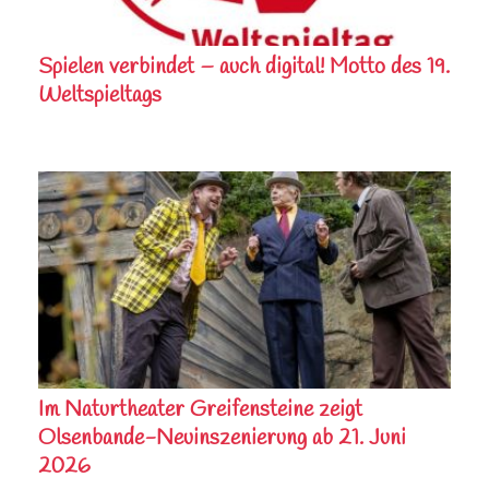
Spielen verbindet – auch digital! Motto des 19.
Weltspieltags
Im Naturtheater Greifensteine zeigt
Olsenbande-Neuinszenierung ab 21. Juni
2026