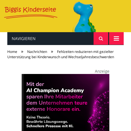
NAVIGIEREN
Baby & Kind
»
»
Home
Nachrichten
Fehlzeiten reduzieren mit gezielter
Unterstützung bei Kinderwunsch und Wechseljahresbeschwerden