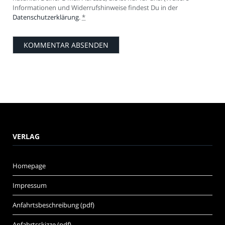
Informationen und Widerrufshinweise findest Du in der
Datenschutzerklärung
.
*
VERLAG
Homepage
Impressum
Anfahrtsbeschreibung (pdf)
Anfahrtsskizze (pdf)