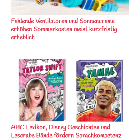
Fehlende Ventilatoren und Sonnencreme
erhöhen Sommerkosten meist kurzfristig
erheblich
ABC Lexikon, Disney Geschichten und
Leserabe Bände fördern Sprachkompetenz