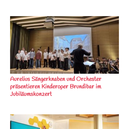
Aurelius Sängerknaben und Orchester
präsentieren Kinderoper Brundibar im
Jubiläumskonzert