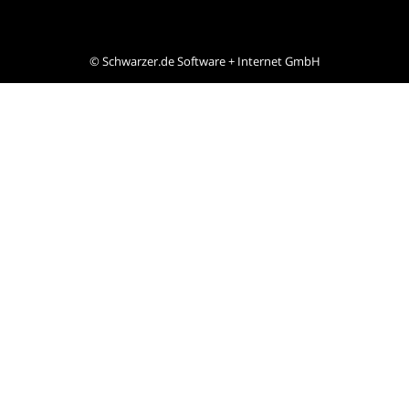
©
Schwarzer.de Software + Internet GmbH