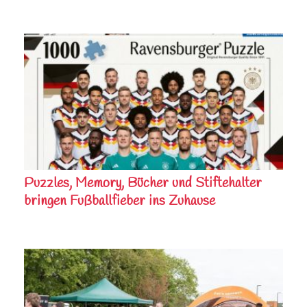
Puzzles, Memory, Bücher und Stiftehalter
bringen Fußballfieber ins Zuhause